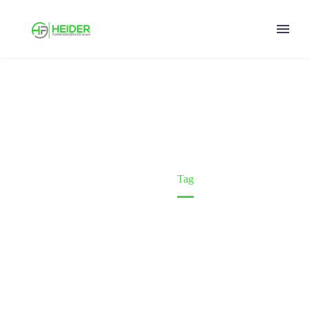
CUSTOMS (DEMO)
Home
Tag