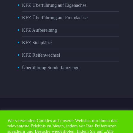
KFZ Überführung auf Eigenachse
KFZ Überführung auf Fremdachse
KFZ Aufbereitung
KFZ Stellplätze
KFZ Reifenwechsel
Überführung Sonderfahrzeuge
Wir verwenden Cookies auf unserer Website, um Ihnen das
relevanteste Erlebnis zu bieten, indem wir Ihre Präferenzen
Impressum
Kontakt
Datenschutz
speichern und Besuche wiederholen. Indem Sie auf „Alle