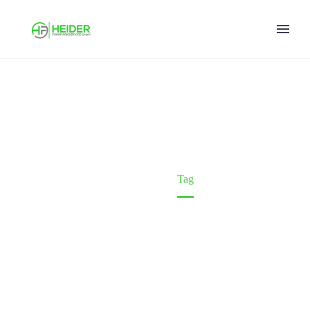
INLAND (DEMO)
Home
Tag