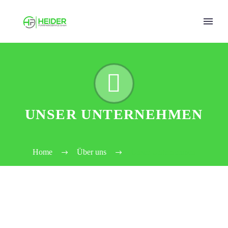


UNSER UNTERNEHMEN
Home
Über uns
Unser Unternehmen