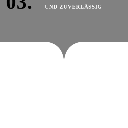
03.
UND ZUVERLÄSSIG