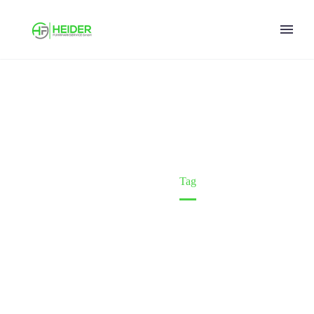
3PL (DEMO)
Home
Tag