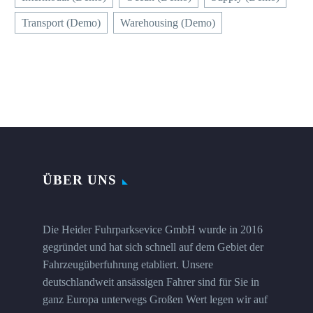
Transport (Demo)
Warehousing (Demo)
ÜBER UNS
Die Heider Fuhrparksevice GmbH wurde in 2016
gegründet und hat sich schnell auf dem Gebiet der
Fahrzeugüberfuhrung etabliert. Unsere
deutschlandweit ansässigen Fahrer sind für Sie in
ganz Europa unterwegs Großen Wert legen wir auf