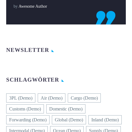
by
Awesome Author

NEWSLETTER
SCHLAGWÖRTER
3PL (Demo)
Air (Demo)
Cargo (Demo)
Customs (Demo)
Domestic (Demo)
Forwarding (Demo)
Global (Demo)
Inland (Demo)
Intermodal (Demo)
Ocean (Demo)
Supply (Demo)