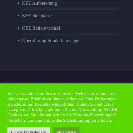
KFZ Aufbereitung
KFZ Stellplätze
KFZ Reifenwechsel
Überführung Sonderfahrzeuge
Wir verwenden Cookies auf unserer Website, um Ihnen das
relevanteste Erlebnis zu bieten, indem wir Ihre Präferenzen
Impressum
Kontakt
Datenschutz
speichern und Besuche wiederholen. Indem Sie auf „Alle
Kunden Portal
Design by esa-it
akzeptieren“ klicken, stimmen Sie der Verwendung ALLER
Cookies zu. Sie können jedoch die "Cookie-Einstellungen"
besuchen, um eine kontrollierte Zustimmung zu erteilen.
2021 © Copyrights HFS GmbH
Cookie Einstellungen
Akzeptieren