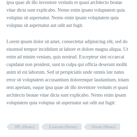
ipsa quae ab illo inventore veritatis et quasi architecto beatae
vitae dicta sunt explicabo. Nemo enim ipsam voluptatem quia
voluptas sit aspernatur. Nemo enim ipsam voluptatem quia
voluptas sit aspernatur aut odit aut fugit.
Lorem ipsum dolor sit amet, consectetur adipisicing elit, sed do
eiusmod tempor incididunt ut labore et dolore magna aliqua. Ut
enim ad minim veniam, quis nostrud. Excepteur sint occaecat
cupidatat non proident, sunt in culpa qui officia deserunt mollit
anim id est laborum. Sed ut perspiciatis unde omnis iste natus
error sit voluptatem accusantium doloremque laudantium, totam
rem aperiam, eaque ipsa quae ab illo inventore veritatis et quasi
architecto beatae vitae dicta sunt explicabo. Nemo enim ipsam
voluptatem quia voluptas sit aspernatur aut odit aut fugit:
3PL (Demo)
Customs (Demo)
Ocean (Demo)