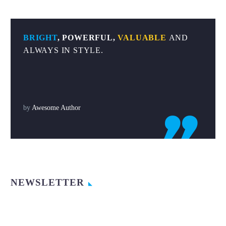
BRIGHT
, POWERFUL,
VALUABLE
AND
ALWAYS IN STYLE.
by
Awesome Author

NEWSLETTER