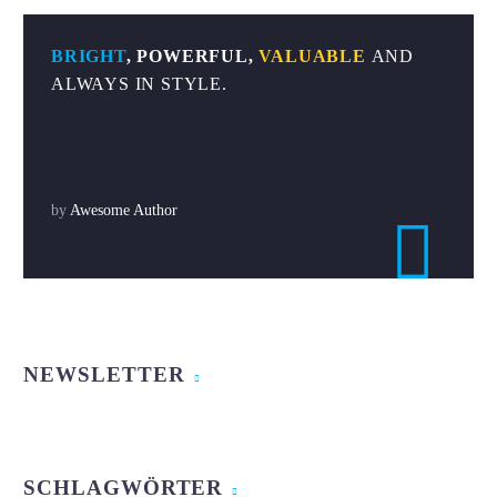
BRIGHT
, POWERFUL,
VALUABLE
AND
ALWAYS IN STYLE.
by
Awesome Author

NEWSLETTER
SCHLAGWÖRTER