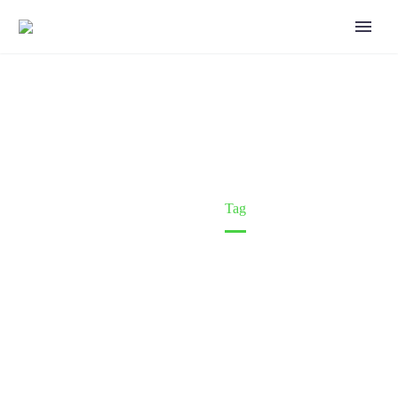
OCEAN (DEMO)
Home
Tag