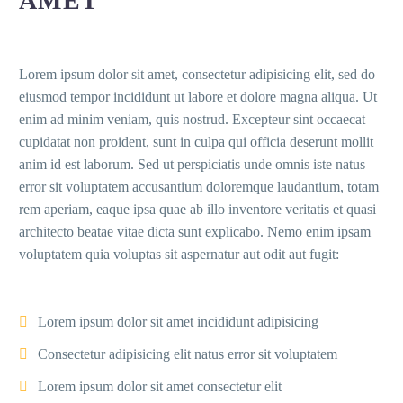
AMET
Lorem ipsum dolor sit amet, consectetur adipisicing elit, sed do
eiusmod tempor incididunt ut labore et dolore magna aliqua. Ut
enim ad minim veniam, quis nostrud. Excepteur sint occaecat
cupidatat non proident, sunt in culpa qui officia deserunt mollit
anim id est laborum. Sed ut perspiciatis unde omnis iste natus
error sit voluptatem accusantium doloremque laudantium, totam
rem aperiam, eaque ipsa quae ab illo inventore veritatis et quasi
architecto beatae vitae dicta sunt explicabo. Nemo enim ipsam
voluptatem quia voluptas sit aspernatur aut odit aut fugit:
Lorem ipsum dolor sit amet incididunt adipisicing
Consectetur adipisicing elit natus error sit voluptatem
Lorem ipsum dolor sit amet consectetur elit