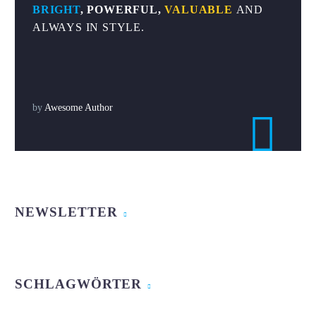
BRIGHT
, POWERFUL,
VALUABLE
AND
ALWAYS IN STYLE.
by
Awesome Author

NEWSLETTER
SCHLAGWÖRTER