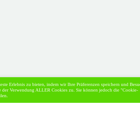
ste Erlebnis zu bieten, indem wir Ihre Präferenzen speichern und Bes
Sie der Verwendung ALLER Cookies zu. Sie können jedoch die "Cookie-
len.