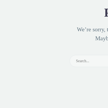
We’re sorry, 
Mayb